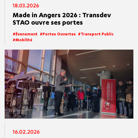
18.03.2026
Made in Angers 2026 : Transdev
STAO ouvre ses portes
Évenement
Portes Ouvertes
Transport Public
Mobilité
16.02.2026