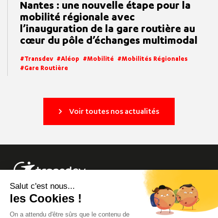
Nantes : une nouvelle étape pour la
mobilité régionale avec
l’inauguration de la gare routière au
cœur du pôle d’échanges multimodal
Transdev
Aléop
Mobilité
Mobilités Régionales
Gare Routière
Voir toutes nos actualités
Info trafic
Site Groupe