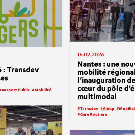
16.02.2026
Nantes : une nou
 : Transdev
mobilité régiona
tes
l’inauguration de
cœur du pôle d’
ransport Public
Mobilité
multimodal
Transdev
Aléop
Mobilit
Gare Routière