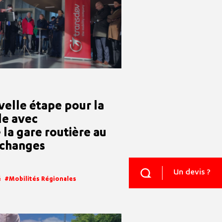
velle étape pour la
le avec
 la gare routière au
échanges
Un devis ?
é
Mobilités Régionales