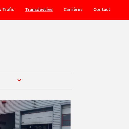
o Trafic
TransdevLive
Carrières
Contact