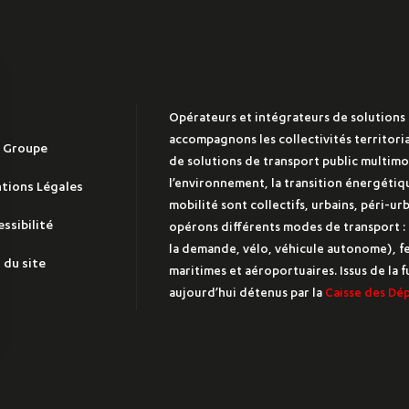
Opérateurs et intégrateurs de solutions 
accompagnons les collectivités territoria
e Groupe
de solutions de transport public multimod
l’environnement, la transition énergétiqu
tions Légales
mobilité sont collectifs, urbains, péri-ur
ssibilité
opérons différents modes de transport : r
la demande, vélo, véhicule autonome), fe
re
 du site
maritimes et aéroportuaires. Issus de la
aujourd’hui détenus par la
Caisse des Dé