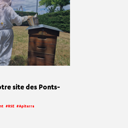
tre site des Ponts-
nt
RSE
Apiterra