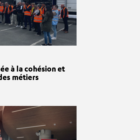
ée à la cohésion et
 des métiers