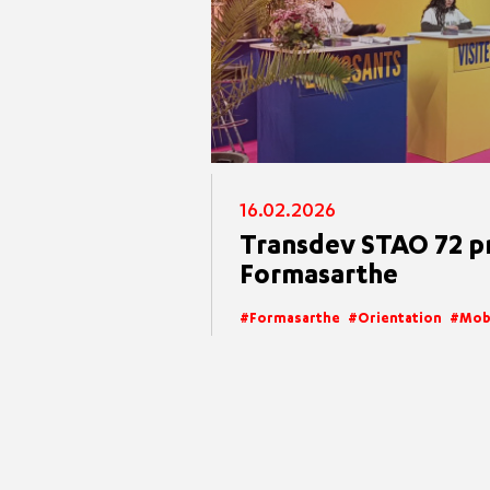
16.02.2026
Transdev STAO 72 pr
Formasarthe
Formasarthe
Orientation
Mobi