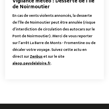
Vigilance météo : Desserte de l'île
de Noirmoutier
En cas de vents violents annoncés, la desserte
de l'île de Noimoutier peut être annulée (risque
d'interdiction de circulation des autocars sur le
Pont de Noirmoutier).
Merci de vous reporter
sur l'arrêt La Barre de Monts - Fromentine ou de
décaler votre voyage. Suivez cette actu en
direct sur
Zenbus
et sur le site
aleop.paysdelaloire.fr
.